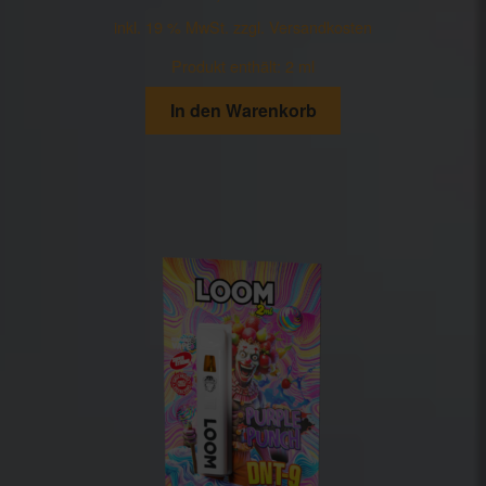
inkl. 19 % MwSt.
zzgl.
Versandkosten
Produkt enthält: 2
ml
In den Warenkorb