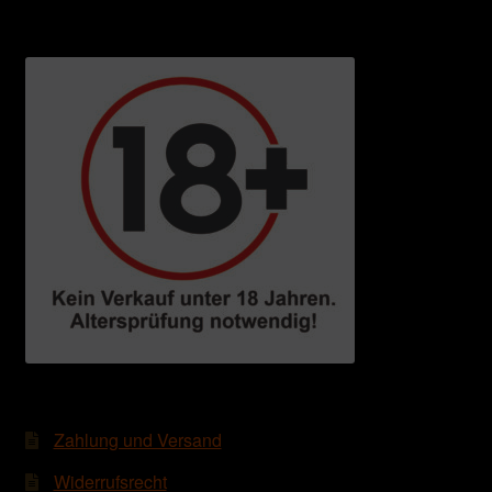
Zahlung und Versand
Widerrufsrecht