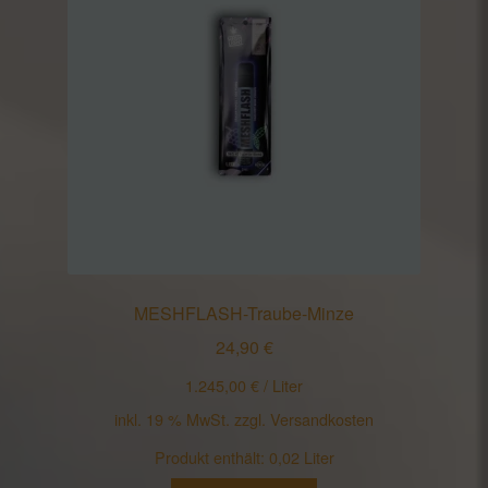
MESHFLASH-Traube-Minze
24,90
€
1.245,00
€
/
Liter
inkl. 19 % MwSt.
zzgl.
Versandkosten
Produkt enthält: 0,02
Liter