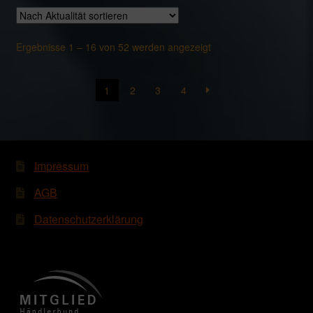
Nach
Ergebnisse 1 – 16 von 52 werden angezeigt
Aktualität
sortiert
1
2
3
4
Impressum
AGB
Datenschutzerklärung