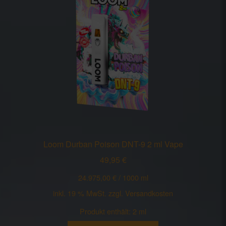
Loom Durban Poison DNT-9 2 ml Vape
49,95
€
24.975,00
€
/
1000
ml
inkl. 19 % MwSt.
zzgl.
Versandkosten
Produkt enthält: 2
ml