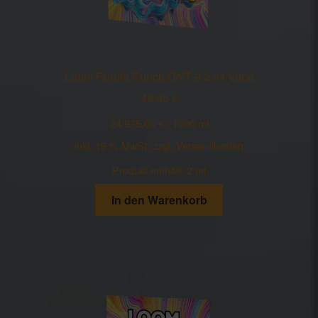
Loom Purple Punch DNT-9 2 ml Vape
49,95
€
24.975,00
€
/
1000
ml
inkl. 19 % MwSt.
zzgl.
Versandkosten
Produkt enthält: 2
ml
In den Warenkorb