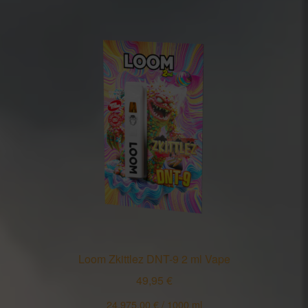
Loom Zkittlez DNT-9 2 ml Vape
49,95
€
24.975,00
€
/
1000
ml