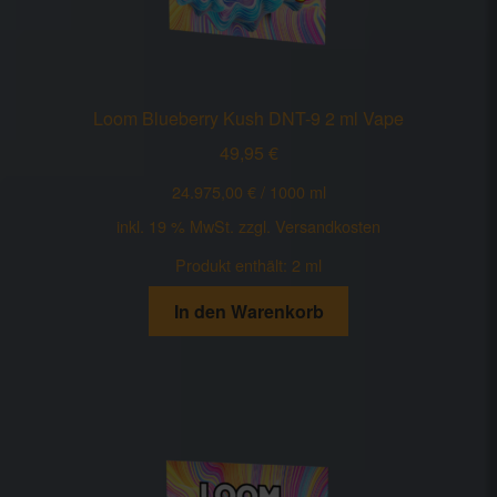
Wunschliste
Zahlung und Versand
Loom Blueberry Kush DNT-9 2 ml Vape
49,95
€
24.975,00
€
/
1000
ml
inkl. 19 % MwSt.
zzgl.
Versandkosten
Produkt enthält: 2
ml
In den Warenkorb