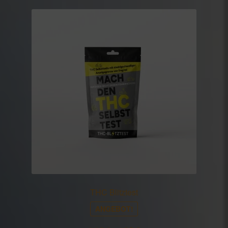
THC Blitztest
ANGEBOT!