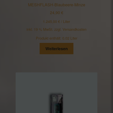
MESHFLASH-Blaubeere-Minze
24,90
€
1.245,00
€
/
Liter
inkl. 19 % MwSt.
zzgl.
Versandkosten
Produkt enthält: 0,02
Liter
Weiterlesen