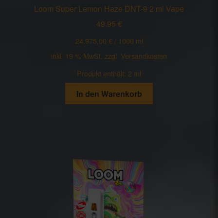
Loom Super Lemon Haze DNT-9 2 ml Vape
49,95
€
24.975,00
€
/
1000
ml
inkl. 19 % MwSt.
zzgl.
Versandkosten
Produkt enthält: 2
ml
In den Warenkorb