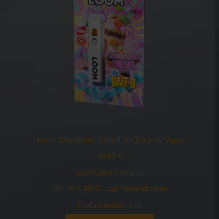
Loom Strawberry Diesel DNT-9 2 ml Vape
49,95
€
24.975,00
€
/
1000
ml
inkl. 19 % MwSt.
zzgl.
Versandkosten
Produkt enthält: 2
ml