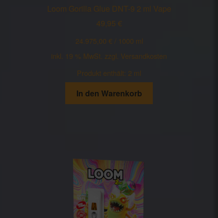
Loom Gorilla Glue DNT-9 2 ml Vape
49,95
€
24.975,00
€
/
1000
ml
inkl. 19 % MwSt.
zzgl.
Versandkosten
Produkt enthält: 2
ml
In den Warenkorb