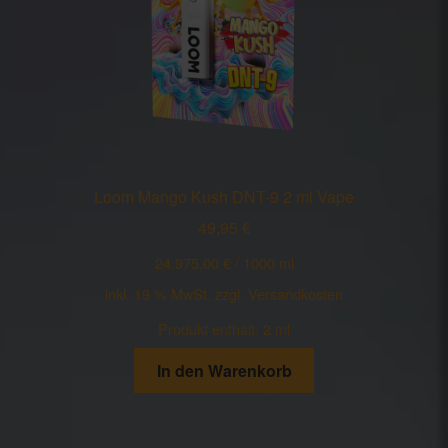
Loom Mango Kush DNT-9 2 ml Vape
49,95
€
24.975,00
€
/
1000
ml
inkl. 19 % MwSt.
zzgl.
Versandkosten
Produkt enthält: 2
ml
In den Warenkorb