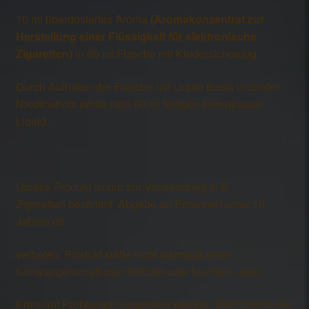
10 ml überdosiertes Aroma
(Aromakonzentrat zur
Herstellung einer Flüssigkeit für elektronische
Zigaretten)
in 60 ml Flasche mit Kindersicherung.
Durch Auffüllen der Flasche mit Liquid Basis und/oder
Nikotinshots erhält man 60 ml fertiges Elfenwasser
Liquid .
Dieses Produkt ist nur zur Verwendung in E-
Zigaretten bestimmt. Abgabe an Personen unter 18
Jahren ist
verboten. Produkt sollte nicht während einer
Schwangerschaft oder Stillzeit oder bei Herz- oder
Kreislauf Problemen verwendet werden. Darf nicht in die