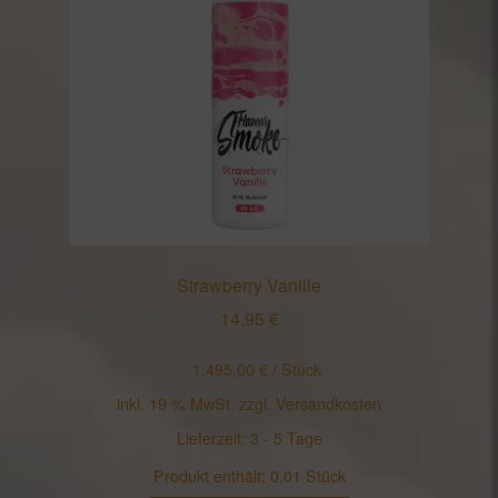
Strawberry Vanille
14,95
€
1.495,00
€
/
Stück
inkl. 19 % MwSt.
zzgl.
Versandkosten
Lieferzeit:
3 - 5 Tage
Produkt enthält: 0,01
Stück