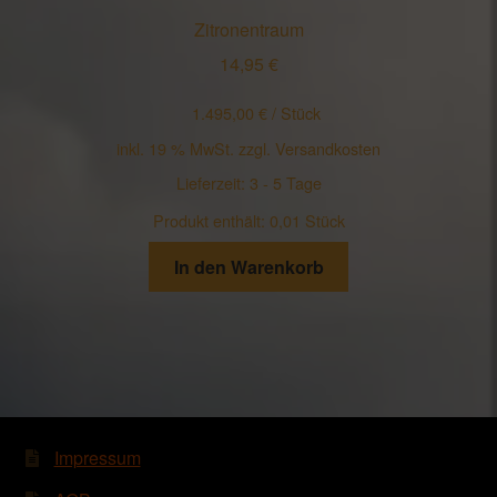
Zitronentraum
14,95
€
1.495,00
€
/
Stück
inkl. 19 % MwSt.
zzgl.
Versandkosten
Lieferzeit:
3 - 5 Tage
Produkt enthält: 0,01
Stück
In den Warenkorb
Impressum