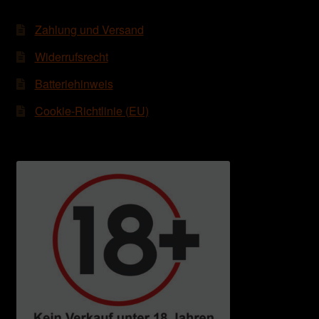
Zahlung und Versand
Widerrufsrecht
Batteriehinweis
Cookie-Richtlinie (EU)