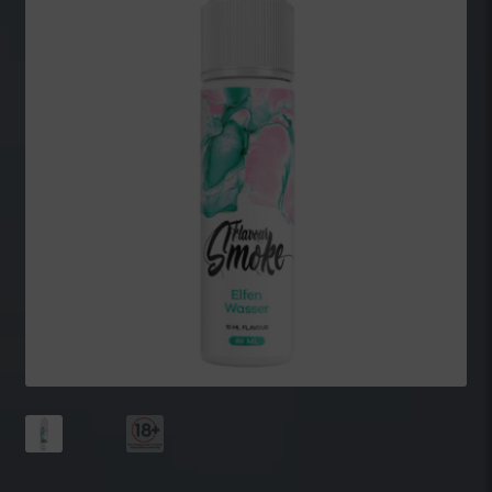
Datenblätter
Datenschutzerklärung
Impressum
Kasse
Kontakt
Mein Konto
Warenkorb
Widerrufsbelehrung