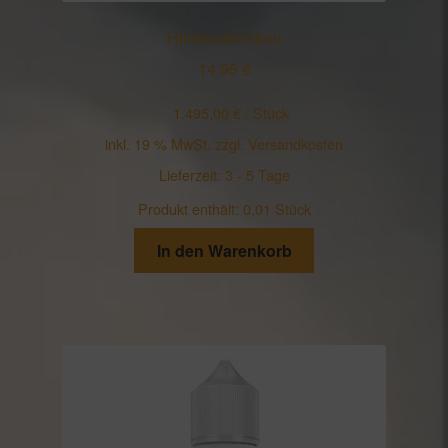
Himbeerbonbon
14,95
€
1.495,00
€
/
Stück
inkl. 19 % MwSt.
zzgl.
Versandkosten
Lieferzeit:
3 - 5 Tage
Produkt enthält: 0,01
Stück
In den Warenkorb